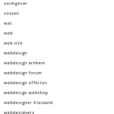
vormgever
vossen
wat
web
web site
webdesign
webdesign arnhem
webdesign forum
webdesign offertes
webdesign webshop
webdesigner friesland
webdesigners