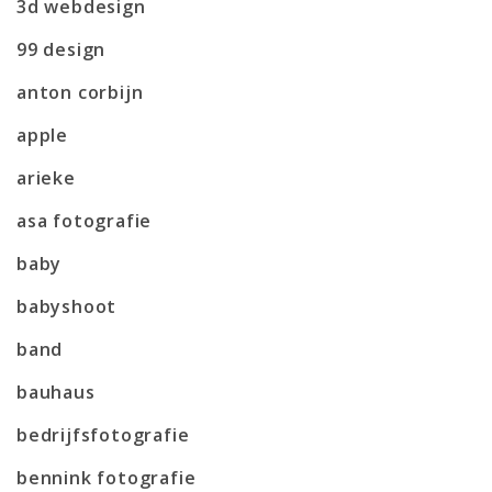
3d webdesign
99 design
anton corbijn
apple
arieke
asa fotografie
baby
babyshoot
band
bauhaus
bedrijfsfotografie
bennink fotografie