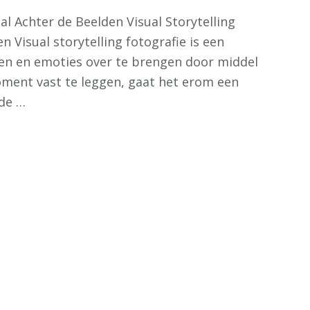
aal Achter de Beelden Visual Storytelling
n Visual storytelling fotografie is een
len en emoties over te brengen door middel
oment vast te leggen, gaat het erom een
 de …