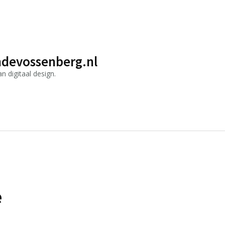
devossenberg.nl
 digitaal design.
e