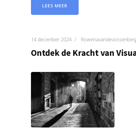
LEES MEER
14 december 2024
/
Rowenavandevossenber
Ontdek de Kracht van Visua