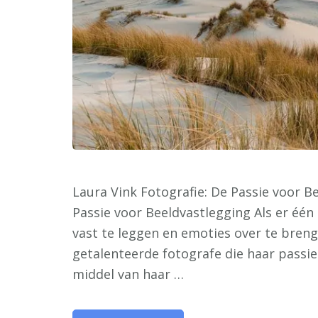
Laura Vink Fotografie: De Passie voor B
Passie voor Beeldvastlegging Als er éé
vast te leggen en emoties over te brenge
getalenteerde fotografe die haar passie
middel van haar …