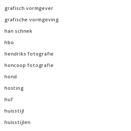
grafisch vormgever
grafische vormgeving
han schnek
hbo
hendriks fotografie
honcoop fotografie
hond
hosting
huf
huisstijl
huisstijlen