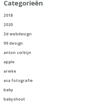
Categorieën
2018
2020
3d webdesign
99 design
anton corbijn
apple
arieke
asa fotografie
baby
babyshoot