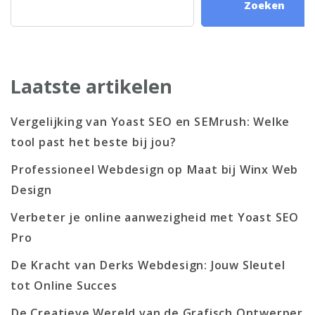
Zoeken
Laatste artikelen
Vergelijking van Yoast SEO en SEMrush: Welke
tool past het beste bij jou?
Professioneel Webdesign op Maat bij Winx Web
Design
Verbeter je online aanwezigheid met Yoast SEO
Pro
De Kracht van Derks Webdesign: Jouw Sleutel
tot Online Succes
De Creatieve Wereld van de Grafisch Ontwerper