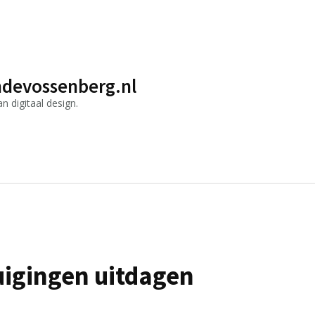
devossenberg.nl
 digitaal design.
uigingen uitdagen