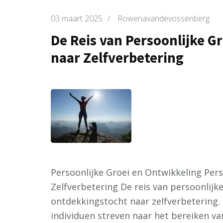
03 maart 2025
/
Rowenavandevossenberg
De Reis van Persoonlijke G
naar Zelfverbetering
Persoonlijke Groei en Ontwikkeling Pers
Zelfverbetering De reis van persoonlijk
ontdekkingstocht naar zelfverbetering.
individuen streven naar het bereiken va