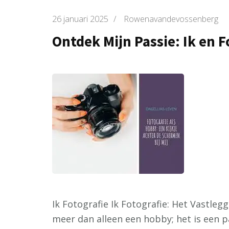
26 januari 2025
/
Rowenavandevossenberg
Ontdek Mijn Passie: Ik en F
Ik Fotografie Ik Fotografie: Het Vastle
meer dan alleen een hobby; het is een 