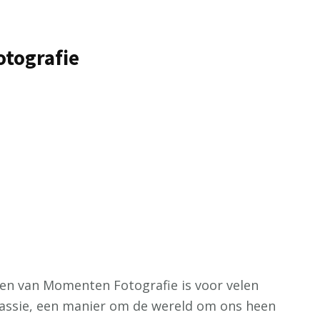
otografie
ggen van Momenten Fotografie is voor velen
passie, een manier om de wereld om ons heen