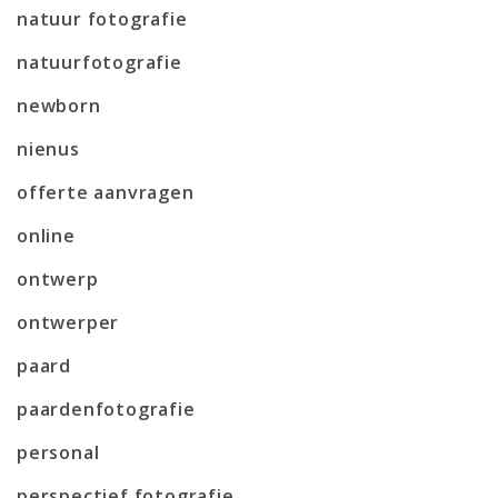
natuur fotografie
natuurfotografie
newborn
nienus
offerte aanvragen
online
ontwerp
ontwerper
paard
paardenfotografie
personal
perspectief fotografie