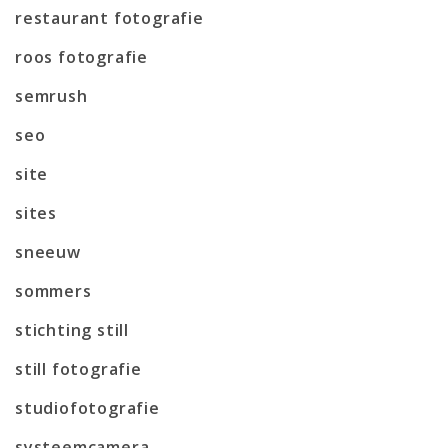
restaurant fotografie
roos fotografie
semrush
seo
site
sites
sneeuw
sommers
stichting still
still fotografie
studiofotografie
systeemcamera