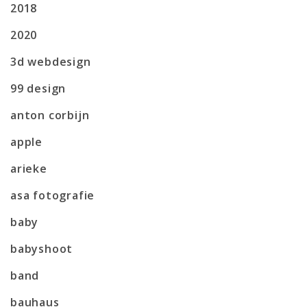
2018
2020
3d webdesign
99 design
anton corbijn
apple
arieke
asa fotografie
baby
babyshoot
band
bauhaus