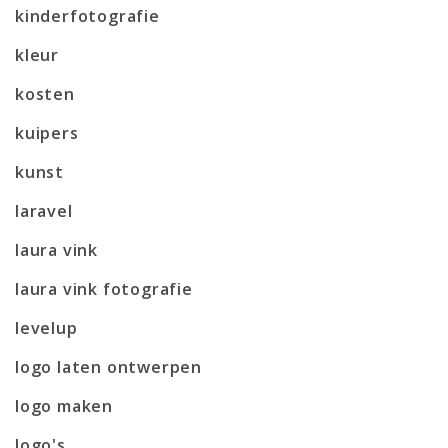
kinderfotografie
kleur
kosten
kuipers
kunst
laravel
laura vink
laura vink fotografie
levelup
logo laten ontwerpen
logo maken
logo's