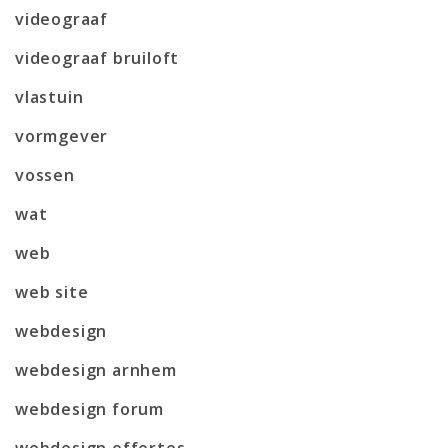
videograaf
videograaf bruiloft
vlastuin
vormgever
vossen
wat
web
web site
webdesign
webdesign arnhem
webdesign forum
webdesign offertes