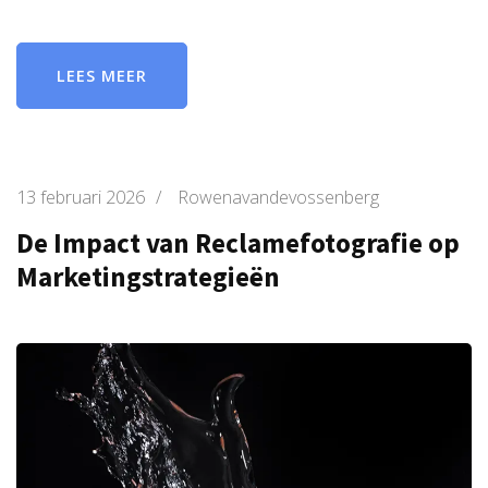
LEES MEER
13 februari 2026
/
Rowenavandevossenberg
De Impact van Reclamefotografie op
Marketingstrategieën