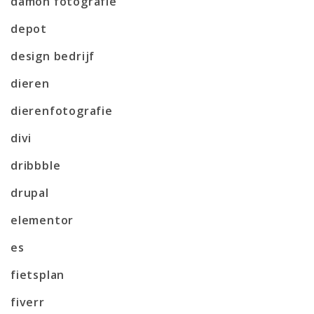
damon fotografie
depot
design bedrijf
dieren
dierenfotografie
divi
dribbble
drupal
elementor
es
fietsplan
fiverr