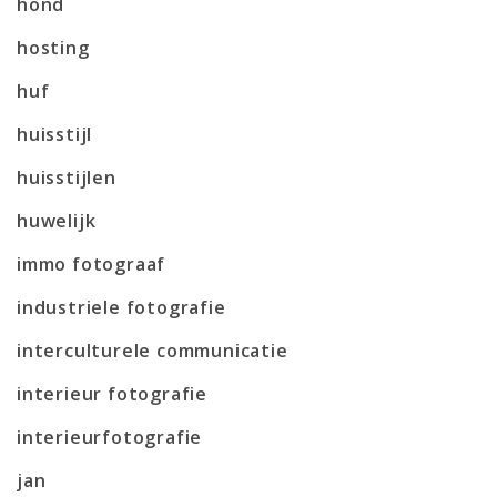
hond
hosting
huf
huisstijl
huisstijlen
huwelijk
immo fotograaf
industriele fotografie
interculturele communicatie
interieur fotografie
interieurfotografie
jan