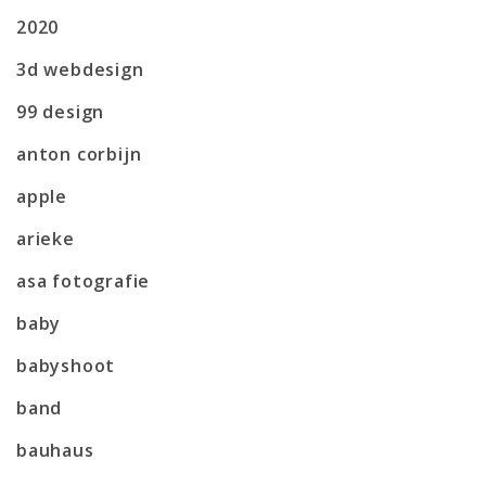
2020
3d webdesign
99 design
anton corbijn
apple
arieke
asa fotografie
baby
babyshoot
band
bauhaus