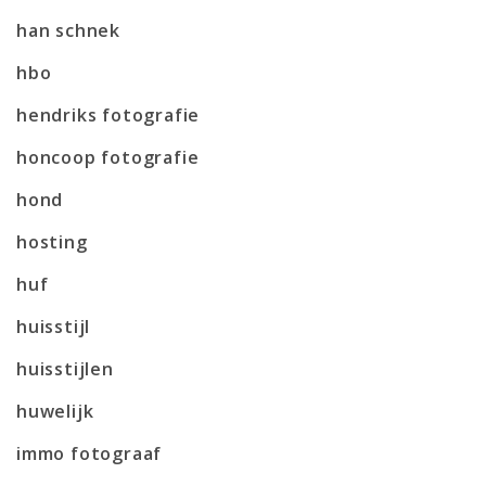
han schnek
hbo
hendriks fotografie
honcoop fotografie
hond
hosting
huf
huisstijl
huisstijlen
huwelijk
immo fotograaf