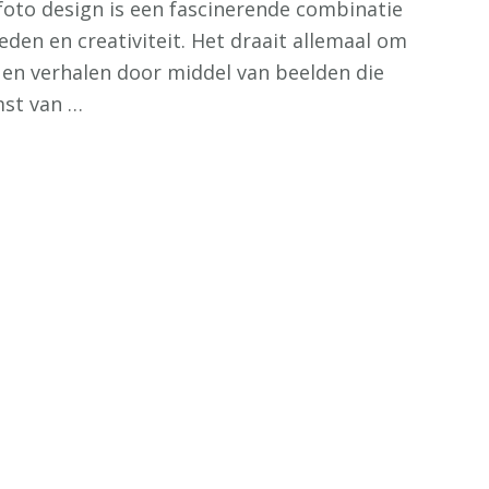
 foto design is een fascinerende combinatie
heden en creativiteit. Het draait allemaal om
en verhalen door middel van beelden die
st van …