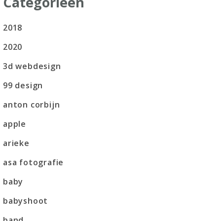
Categorieën
2018
2020
3d webdesign
99 design
anton corbijn
apple
arieke
asa fotografie
baby
babyshoot
band