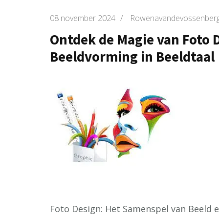
08 november 2024
/
Rowenavandevossenber
Ontdek de Magie van Foto D
Beeldvorming in Beeldtaal
Foto Design: Het Samenspel van Beeld e