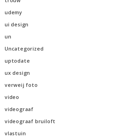
trouw
udemy
ui design
un
Uncategorized
uptodate
ux design
verweij foto
video
videograaf
videograaf bruiloft
vlastuin