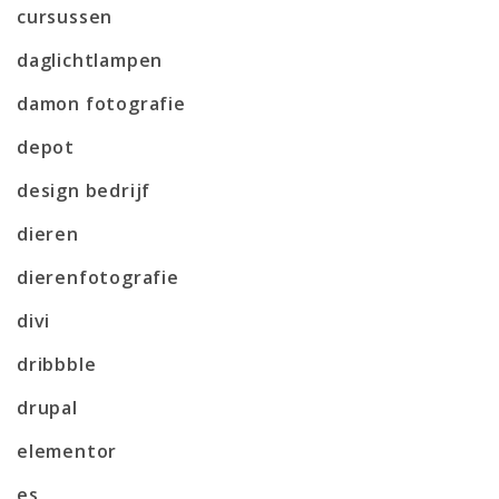
cursussen
daglichtlampen
damon fotografie
depot
design bedrijf
dieren
dierenfotografie
divi
dribbble
drupal
elementor
es