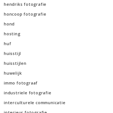
hendriks fotografie
honcoop fotografie
hond
hosting
huf
huisstijl
huisstijlen
huwelijk
immo fotograaf
industriele fotografie
interculturele communicatie
interieur fotografie