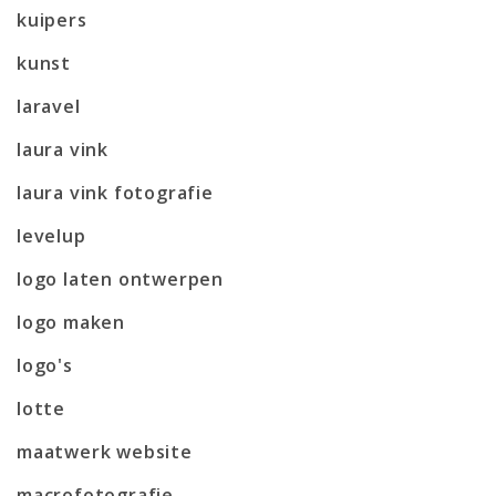
kuipers
kunst
laravel
laura vink
laura vink fotografie
levelup
logo laten ontwerpen
logo maken
logo's
lotte
maatwerk website
macrofotografie