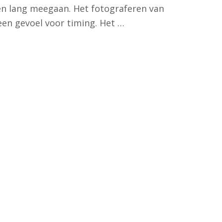
ven lang meegaan. Het fotograferen van
 een gevoel voor timing. Het …