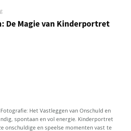
g
n: De Magie van Kinderportret
 Fotografie: Het Vastleggen van Onschuld en
endig, spontaan en vol energie. Kinderportret
ze onschuldige en speelse momenten vast te