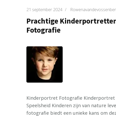
21 september 2024
/
Rowenavandevossenber
Prachtige Kinderportrette
Fotografie
Kinderportret Fotografie Kinderportret
Speelsheid Kinderen zijn van nature lev
fotografie biedt een unieke kans om de