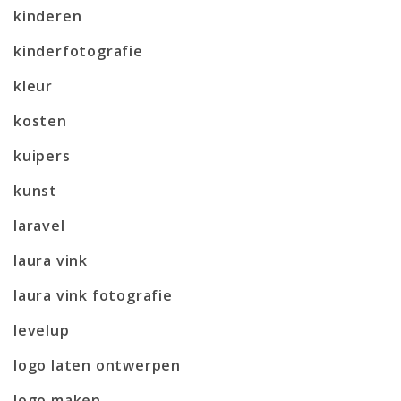
kinderen
kinderfotografie
kleur
kosten
kuipers
kunst
laravel
laura vink
laura vink fotografie
levelup
logo laten ontwerpen
logo maken