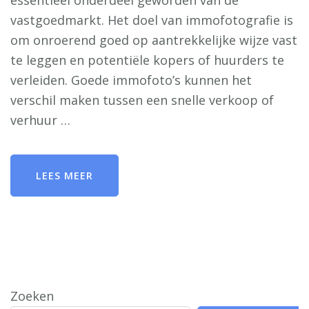
essentieel onderdeel geworden van de
vastgoedmarkt. Het doel van immofotografie is
om onroerend goed op aantrekkelijke wijze vast
te leggen en potentiële kopers of huurders te
verleiden. Goede immofoto’s kunnen het
verschil maken tussen een snelle verkoop of
verhuur …
LEES MEER
Zoeken