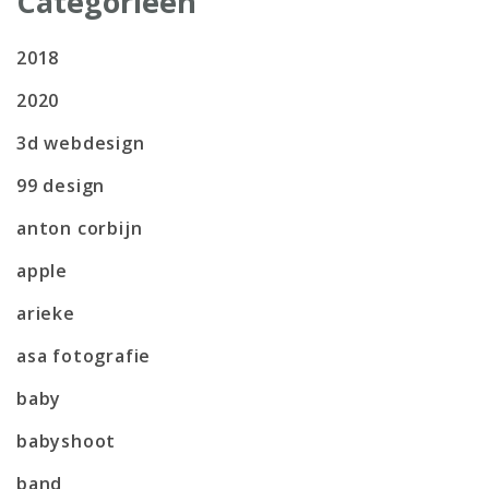
Categorieën
2018
2020
3d webdesign
99 design
anton corbijn
apple
arieke
asa fotografie
baby
babyshoot
band