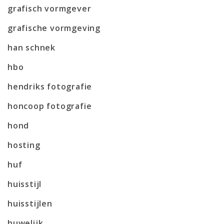
grafisch vormgever
grafische vormgeving
han schnek
hbo
hendriks fotografie
honcoop fotografie
hond
hosting
huf
huisstijl
huisstijlen
huwelijk