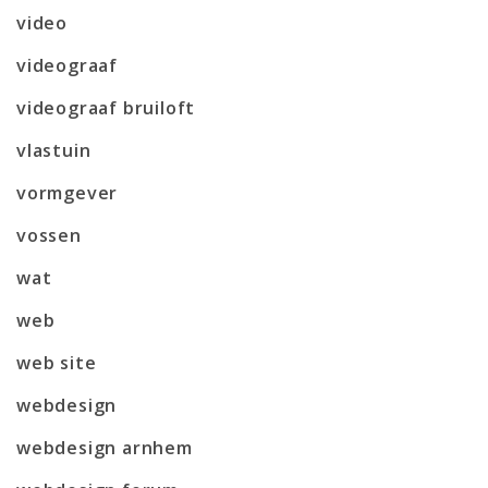
video
videograaf
videograaf bruiloft
vlastuin
vormgever
vossen
wat
web
web site
webdesign
webdesign arnhem