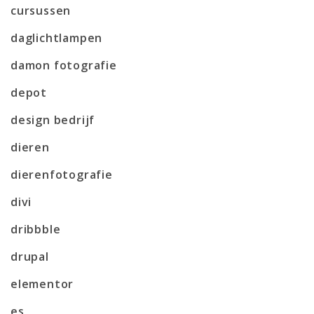
cursussen
daglichtlampen
damon fotografie
depot
design bedrijf
dieren
dierenfotografie
divi
dribbble
drupal
elementor
es