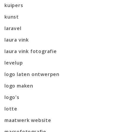
kuipers
kunst
laravel
laura vink
laura vink fotografie
levelup
logo laten ontwerpen
logo maken
logo's
lotte
maatwerk website
macrofotografie