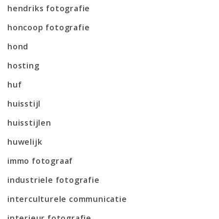
hendriks fotografie
honcoop fotografie
hond
hosting
huf
huisstijl
huisstijlen
huwelijk
immo fotograaf
industriele fotografie
interculturele communicatie
interieur fotografie