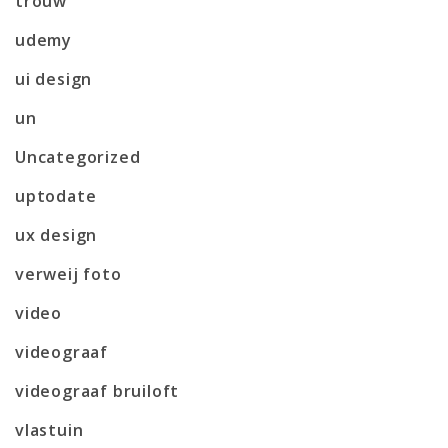
trouw
udemy
ui design
un
Uncategorized
uptodate
ux design
verweij foto
video
videograaf
videograaf bruiloft
vlastuin