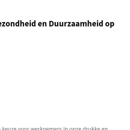
Gezondheid en Duurzaamheid op
e keuze voor werknemers In onze drukke en