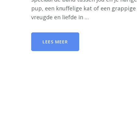
pup, een knuffelige kat of een grappige
vreugde en liefde in …
LEES MEER