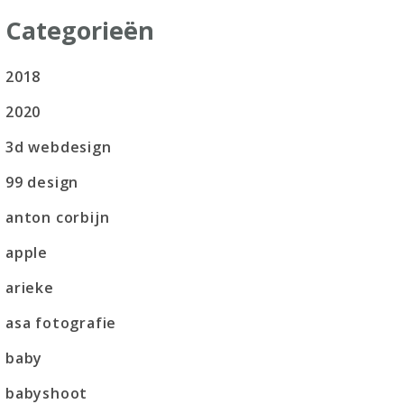
Categorieën
2018
2020
3d webdesign
99 design
anton corbijn
apple
arieke
asa fotografie
baby
babyshoot