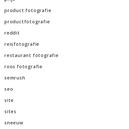
product fotografie
productfotografie
reddit
reisfotografie
restaurant fotografie
roos fotografie
semrush
seo
site
sites
sneeuw