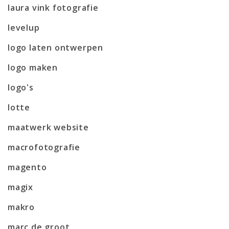
laura vink fotografie
levelup
logo laten ontwerpen
logo maken
logo's
lotte
maatwerk website
macrofotografie
magento
magix
makro
marc de groot