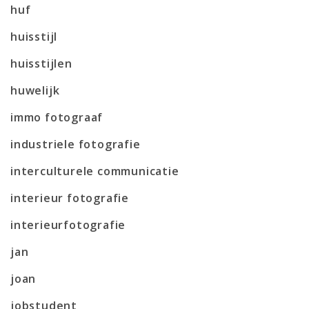
huf
huisstijl
huisstijlen
huwelijk
immo fotograaf
industriele fotografie
interculturele communicatie
interieur fotografie
interieurfotografie
jan
joan
jobstudent