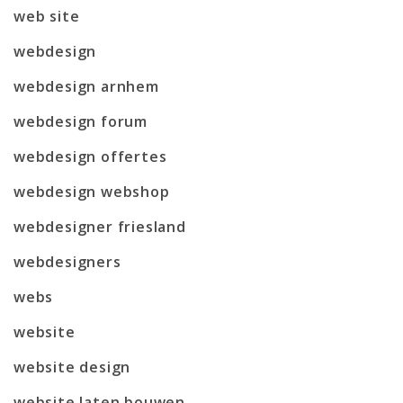
web site
webdesign
webdesign arnhem
webdesign forum
webdesign offertes
webdesign webshop
webdesigner friesland
webdesigners
webs
website
website design
website laten bouwen