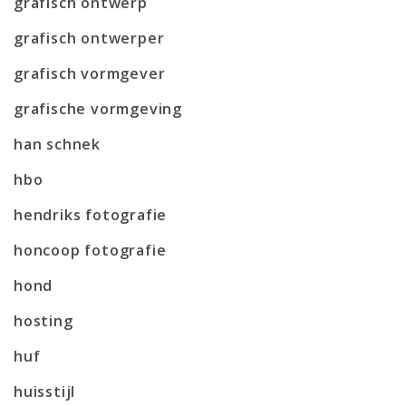
grafisch ontwerp
grafisch ontwerper
grafisch vormgever
grafische vormgeving
han schnek
hbo
hendriks fotografie
honcoop fotografie
hond
hosting
huf
huisstijl