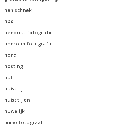
han schnek
hbo
hendriks fotografie
honcoop fotografie
hond
hosting
huf
huisstijl
huisstijlen
huwelijk
immo fotograaf