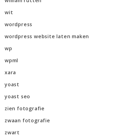
william rutten
wit
wordpress
wordpress website laten maken
wp
wpml
xara
yoast
yoast seo
zien fotografie
zwaan fotografie
zwart