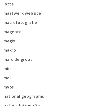
lotte
maatwerk website
macrofotografie
magento
magix
makro
marc de groot
mini
mol
mvos
national geographic
natuur fotografie