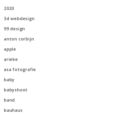
2020
3d webdesign
99 design
anton corbijn
apple
arieke
asa fotografie
baby
babyshoot
band
bauhaus