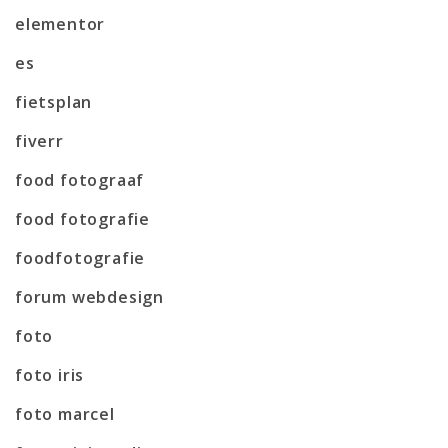
elementor
es
fietsplan
fiverr
food fotograaf
food fotografie
foodfotografie
forum webdesign
foto
foto iris
foto marcel