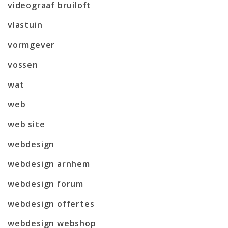
videograaf bruiloft
vlastuin
vormgever
vossen
wat
web
web site
webdesign
webdesign arnhem
webdesign forum
webdesign offertes
webdesign webshop