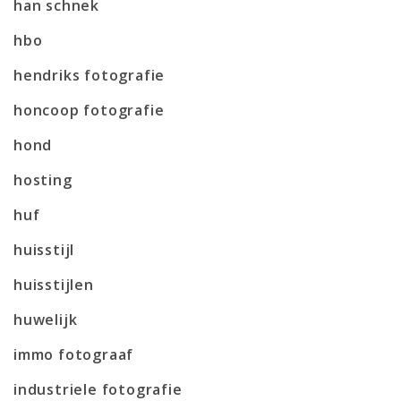
han schnek
hbo
hendriks fotografie
honcoop fotografie
hond
hosting
huf
huisstijl
huisstijlen
huwelijk
immo fotograaf
industriele fotografie