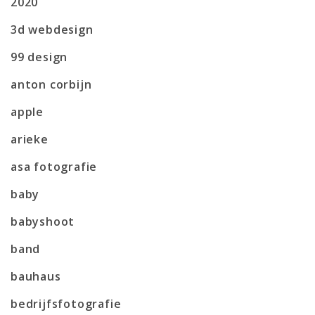
2020
3d webdesign
99 design
anton corbijn
apple
arieke
asa fotografie
baby
babyshoot
band
bauhaus
bedrijfsfotografie