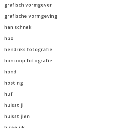
grafisch vormgever
grafische vormgeving
han schnek
hbo
hendriks fotografie
honcoop fotografie
hond
hosting
huf
huisstijl
huisstijlen
huwelijk