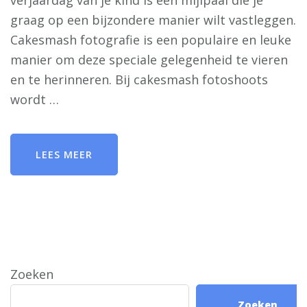
verjaardag van je kind is een mijlpaal die je
graag op een bijzondere manier wilt vastleggen.
Cakesmash fotografie is een populaire en leuke
manier om deze speciale gelegenheid te vieren
en te herinneren. Bij cakesmash fotoshoots
wordt …
LEES MEER
Zoeken
Zoeken