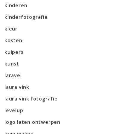
kinderen
kinderfotografie
kleur
kosten
kuipers
kunst
laravel
laura vink
laura vink fotografie
levelup
logo laten ontwerpen
logo maken