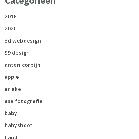
Categorieën
2018
2020
3d webdesign
99 design
anton corbijn
apple
arieke
asa fotografie
baby
babyshoot
band