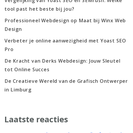
Vergelijking van Yoast SEO en SEMrush: Welke
tool past het beste bij jou?
Professioneel Webdesign op Maat bij Winx Web
Design
Verbeter je online aanwezigheid met Yoast SEO
Pro
De Kracht van Derks Webdesign: Jouw Sleutel
tot Online Succes
De Creatieve Wereld van de Grafisch Ontwerper
in Limburg
Laatste reacties