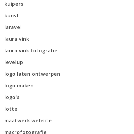
kuipers
kunst
laravel
laura vink
laura vink fotografie
levelup
logo laten ontwerpen
logo maken
logo's
lotte
maatwerk website
macrofotografie