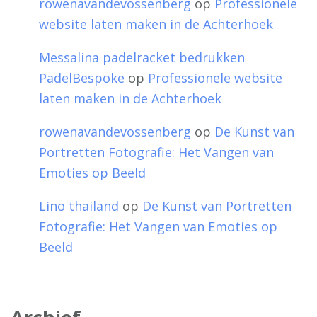
rowenavandevossenberg
op
Professionele
website laten maken in de Achterhoek
Messalina padelracket bedrukken
PadelBespoke
op
Professionele website
laten maken in de Achterhoek
rowenavandevossenberg
op
De Kunst van
Portretten Fotografie: Het Vangen van
Emoties op Beeld
Lino thailand
op
De Kunst van Portretten
Fotografie: Het Vangen van Emoties op
Beeld