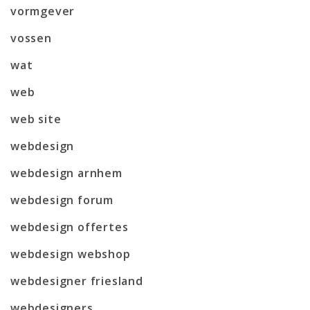
vormgever
vossen
wat
web
web site
webdesign
webdesign arnhem
webdesign forum
webdesign offertes
webdesign webshop
webdesigner friesland
webdesigners