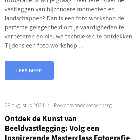
fotografie of wil je graag meer leren over het
vastleggen van bijzondere momenten en
landschappen? Dan is een foto workshop de
perfecte gelegenheid om je vaardigheden te
verbeteren en nieuwe technieken te ontdekken.
Tijdens een foto workshop …
LEES MEER
28 augustus 2024
/
Rowenavandevossenberg
Ontdek de Kunst van
Beeldvastlegging: Volg een
Inspirerende Masterclass Fotografie