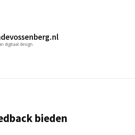
devossenberg.nl
 digitaal design.
eedback bieden