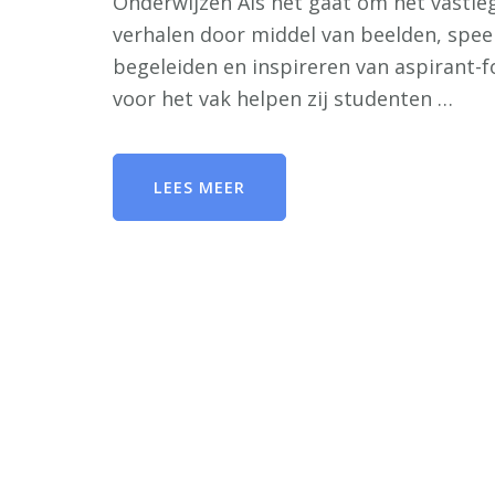
Onderwijzen Als het gaat om het vastl
verhalen door middel van beelden, speelt
begeleiden en inspireren van aspirant-f
voor het vak helpen zij studenten …
LEES MEER