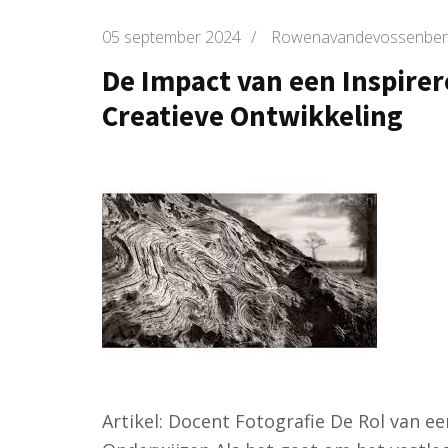
05 september 2024
/
Rowenavandevossenber
De Impact van een Inspirer
Creatieve Ontwikkeling
Artikel: Docent Fotografie De Rol van ee