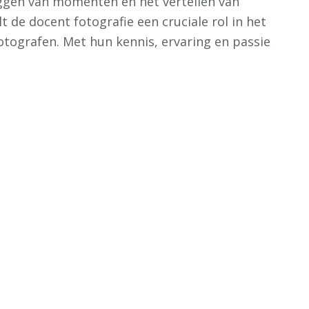
eggen van momenten en het vertellen van
 de docent fotografie een cruciale rol in het
otografen. Met hun kennis, ervaring en passie