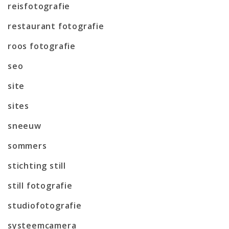
reisfotografie
restaurant fotografie
roos fotografie
seo
site
sites
sneeuw
sommers
stichting still
still fotografie
studiofotografie
systeemcamera