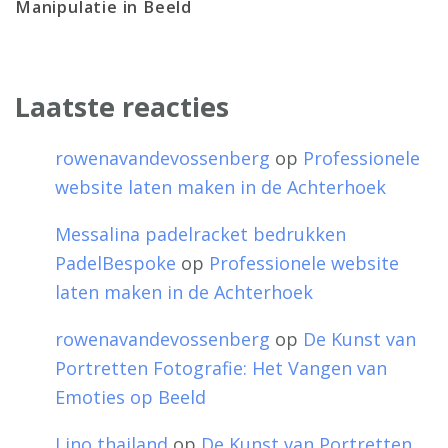
Manipulatie in Beeld
Laatste reacties
rowenavandevossenberg
op
Professionele
website laten maken in de Achterhoek
Messalina padelracket bedrukken
PadelBespoke
op
Professionele website
laten maken in de Achterhoek
rowenavandevossenberg
op
De Kunst van
Portretten Fotografie: Het Vangen van
Emoties op Beeld
Lino thailand
op
De Kunst van Portretten