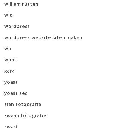
william rutten
wit
wordpress
wordpress website laten maken
wp
wpml
xara
yoast
yoast seo
zien fotografie
zwaan fotografie
zwart