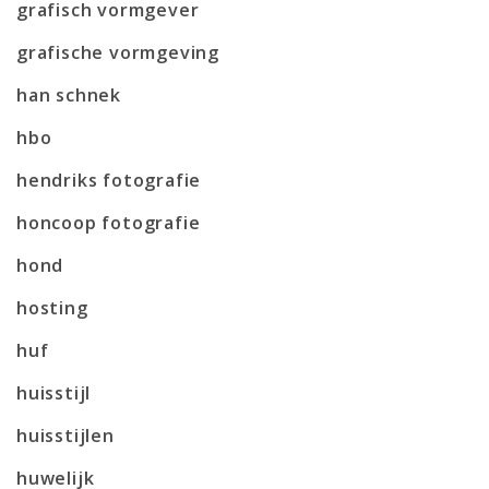
grafisch vormgever
grafische vormgeving
han schnek
hbo
hendriks fotografie
honcoop fotografie
hond
hosting
huf
huisstijl
huisstijlen
huwelijk