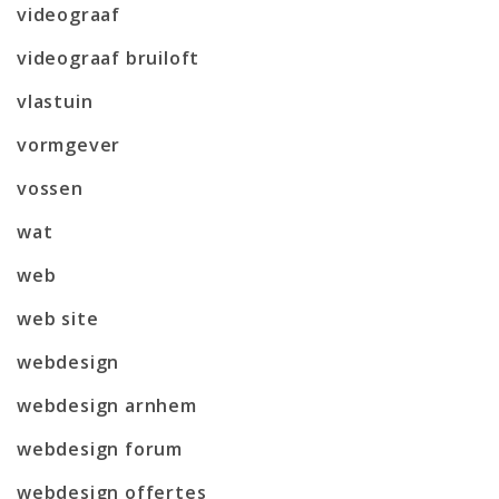
videograaf
videograaf bruiloft
vlastuin
vormgever
vossen
wat
web
web site
webdesign
webdesign arnhem
webdesign forum
webdesign offertes