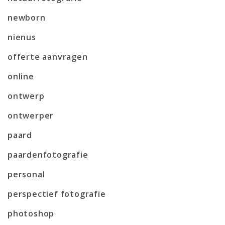
newborn
nienus
offerte aanvragen
online
ontwerp
ontwerper
paard
paardenfotografie
personal
perspectief fotografie
photoshop