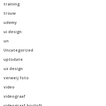
training
trouw
udemy
ui design
un
Uncategorized
uptodate
ux design
verweij foto
video
videograaf
videograaf bruiloft