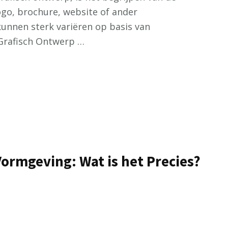
logo, brochure, website of ander
kunnen sterk variëren op basis van
 Grafisch Ontwerp …
Vormgeving: Wat is het Precies?