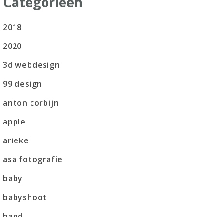
Categorieën
2018
2020
3d webdesign
99 design
anton corbijn
apple
arieke
asa fotografie
baby
babyshoot
band