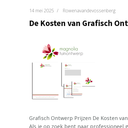
14 mei 2025
/
Rowenavandevossenberg
De Kosten van Grafisch On
Grafisch Ontwerp Prijzen De Kosten va
Als je op zoek bent naar professioneel g