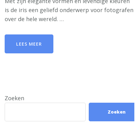
Met zijn elegante vormen en levendige kleuren
is de iris een geliefd onderwerp voor fotografen
over de hele wereld. …
LEES MEER
Zoeken
Zoeken