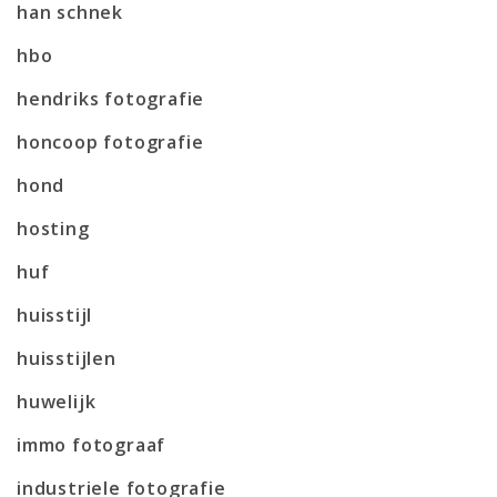
han schnek
hbo
hendriks fotografie
honcoop fotografie
hond
hosting
huf
huisstijl
huisstijlen
huwelijk
immo fotograaf
industriele fotografie