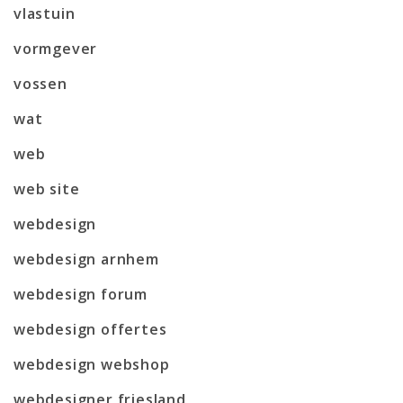
vlastuin
vormgever
vossen
wat
web
web site
webdesign
webdesign arnhem
webdesign forum
webdesign offertes
webdesign webshop
webdesigner friesland