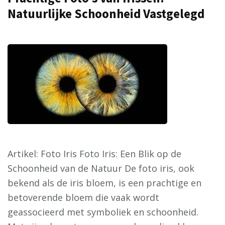
Natuurlijke Schoonheid Vastgelegd
Artikel: Foto Iris Foto Iris: Een Blik op de
Schoonheid van de Natuur De foto iris, ook
bekend als de iris bloem, is een prachtige en
betoverende bloem die vaak wordt
geassocieerd met symboliek en schoonheid.