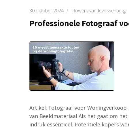
30 oktober 2024
/
Rowenavandevossenberg
Professionele Fotograaf v
Artikel: Fotograaf voor Woningverkoop
van Beeldmateriaal Als het gaat om het 
indruk essentieel. Potentiële kopers w