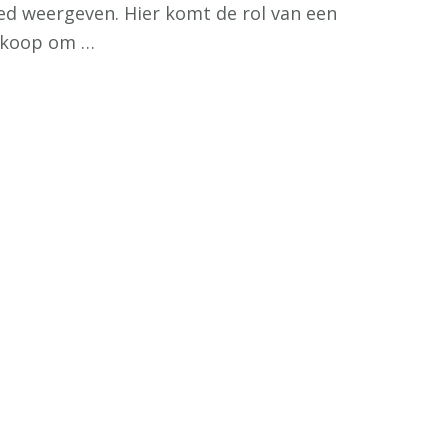
ed weergeven. Hier komt de rol van een
erkoop om …