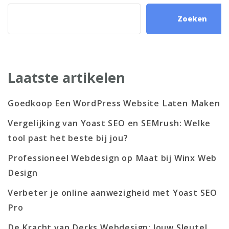
Zoeken
Laatste artikelen
Goedkoop Een WordPress Website Laten Maken
Vergelijking van Yoast SEO en SEMrush: Welke
tool past het beste bij jou?
Professioneel Webdesign op Maat bij Winx Web
Design
Verbeter je online aanwezigheid met Yoast SEO
Pro
De Kracht van Derks Webdesign: Jouw Sleutel