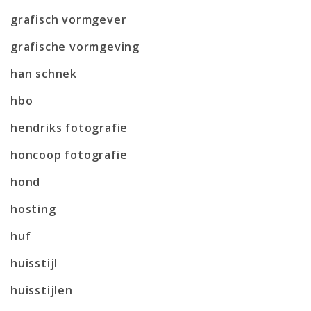
grafisch vormgever
grafische vormgeving
han schnek
hbo
hendriks fotografie
honcoop fotografie
hond
hosting
huf
huisstijl
huisstijlen