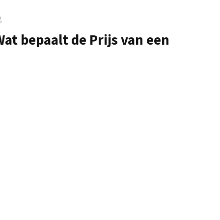
g
at bepaalt de Prijs van een