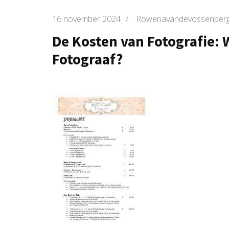
16 november 2024
/
Rowenavandevossenber
De Kosten van Fotografie: W
Fotograaf?