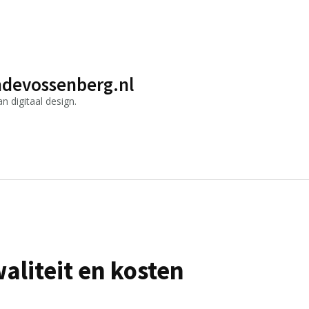
devossenberg.nl
 digitaal design.
aliteit en kosten