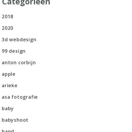
Categorieën
2018
2020
3d webdesign
99 design
anton corbijn
apple
arieke
asa fotografie
baby
babyshoot
band