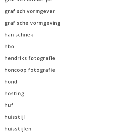
grafisch vormgever
grafische vormgeving
han schnek
hbo
hendriks fotografie
honcoop fotografie
hond
hosting
huf
huisstijl
huisstijlen