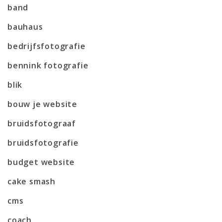
band
bauhaus
bedrijfsfotografie
bennink fotografie
blik
bouw je website
bruidsfotograaf
bruidsfotografie
budget website
cake smash
cms
coach