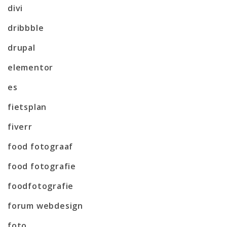
divi
dribbble
drupal
elementor
es
fietsplan
fiverr
food fotograaf
food fotografie
foodfotografie
forum webdesign
foto