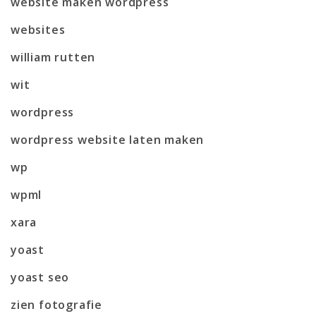
website maken wordpress
websites
william rutten
wit
wordpress
wordpress website laten maken
wp
wpml
xara
yoast
yoast seo
zien fotografie