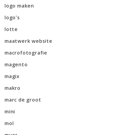
logo maken
logo's
lotte
maatwerk website
macrofotografie
magento
magix
makro
marc de groot
mini
mol
mvos