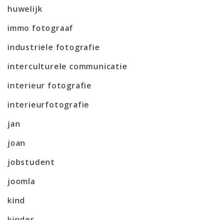
huwelijk
immo fotograaf
industriele fotografie
interculturele communicatie
interieur fotografie
interieurfotografie
jan
joan
jobstudent
joomla
kind
kinder