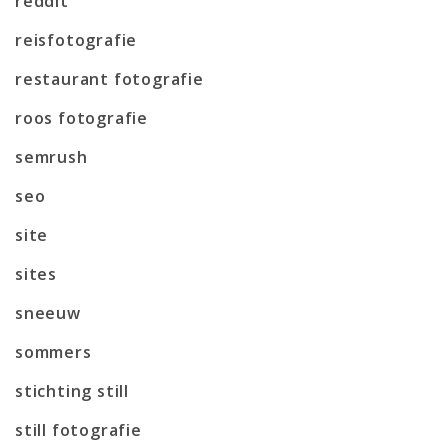
reddit
reisfotografie
restaurant fotografie
roos fotografie
semrush
seo
site
sites
sneeuw
sommers
stichting still
still fotografie