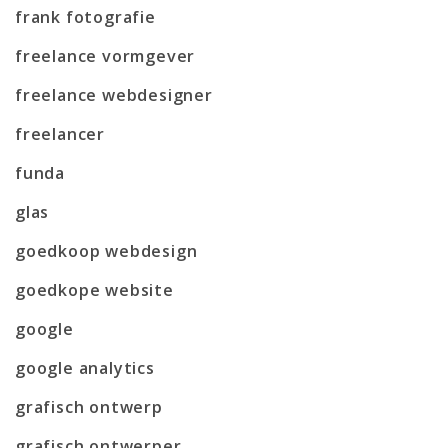
frank fotografie
freelance vormgever
freelance webdesigner
freelancer
funda
glas
goedkoop webdesign
goedkope website
google
google analytics
grafisch ontwerp
grafisch ontwerper