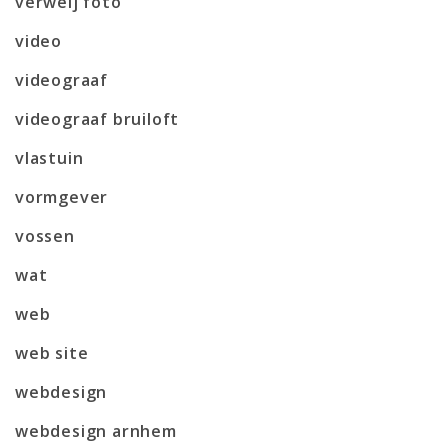
verweij foto
video
videograaf
videograaf bruiloft
vlastuin
vormgever
vossen
wat
web
web site
webdesign
webdesign arnhem