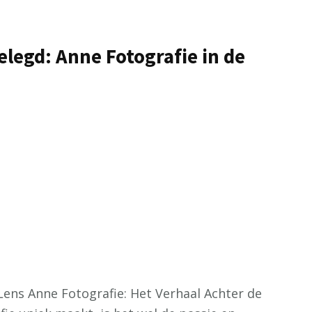
legd: Anne Fotografie in de
Lens Anne Fotografie: Het Verhaal Achter de