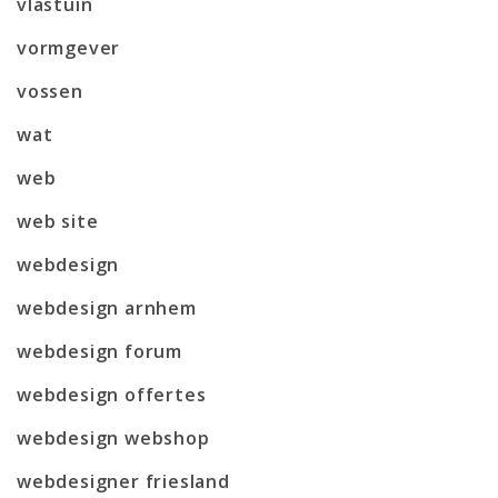
vlastuin
vormgever
vossen
wat
web
web site
webdesign
webdesign arnhem
webdesign forum
webdesign offertes
webdesign webshop
webdesigner friesland