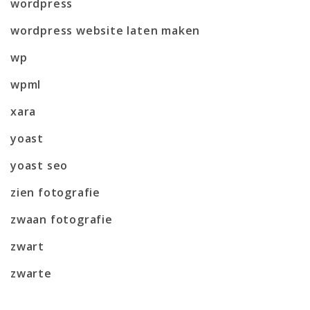
wordpress
wordpress website laten maken
wp
wpml
xara
yoast
yoast seo
zien fotografie
zwaan fotografie
zwart
zwarte