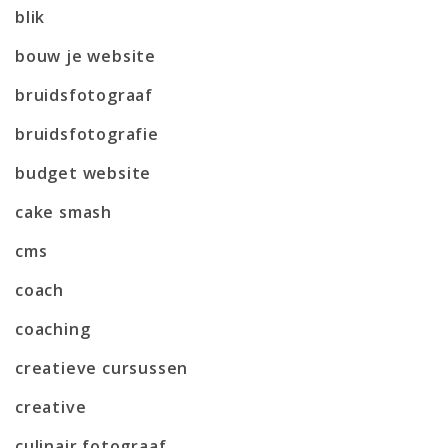
blik
bouw je website
bruidsfotograaf
bruidsfotografie
budget website
cake smash
cms
coach
coaching
creatieve cursussen
creative
culinair fotograaf