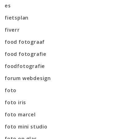
es
fietsplan
fiverr
food fotograaf
food fotografie
foodfotografie
forum webdesign
foto
foto iris
foto marcel
foto mini studio
foto op glas