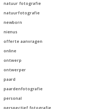
natuur fotografie
natuurfotografie
newborn
nienus
offerte aanvragen
online
ontwerp
ontwerper
paard
paardenfotografie
personal
perspectief fotografie