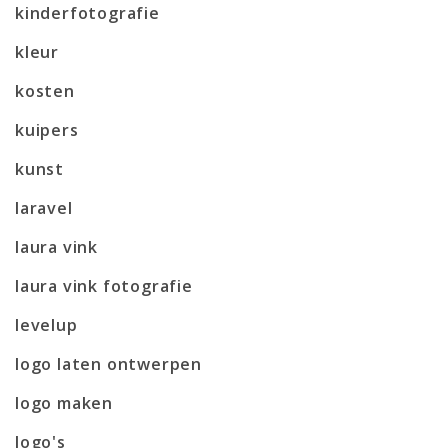
kinderfotografie
kleur
kosten
kuipers
kunst
laravel
laura vink
laura vink fotografie
levelup
logo laten ontwerpen
logo maken
logo's