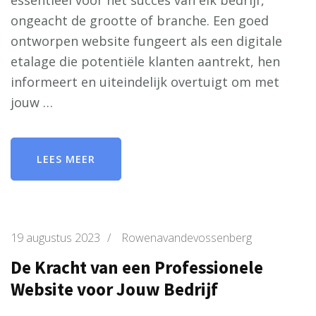
essentieel voor het succes van elk bedrijf,
ongeacht de grootte of branche. Een goed
ontworpen website fungeert als een digitale
etalage die potentiële klanten aantrekt, hen
informeert en uiteindelijk overtuigt om met
jouw …
LEES MEER
19 augustus 2023
/
Rowenavandevossenberg
De Kracht van een Professionele
Website voor Jouw Bedrijf