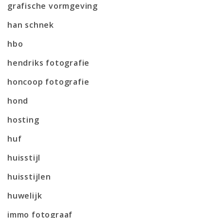
grafische vormgeving
han schnek
hbo
hendriks fotografie
honcoop fotografie
hond
hosting
huf
huisstijl
huisstijlen
huwelijk
immo fotograaf