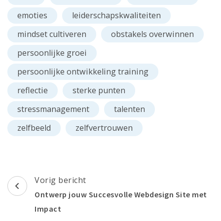
emoties
leiderschapskwaliteiten
mindset cultiveren
obstakels overwinnen
persoonlijke groei
persoonlijke ontwikkeling training
reflectie
sterke punten
stressmanagement
talenten
zelfbeeld
zelfvertrouwen
Berichtnavigatie
Vorig bericht
Ontwerp jouw Succesvolle Webdesign Site met
Impact