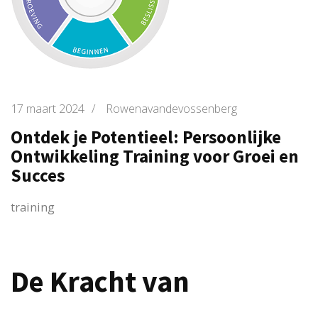
17 maart 2024
/
Rowenavandevossenberg
Ontdek je Potentieel: Persoonlijke
Ontwikkeling Training voor Groei en
Succes
training
De Kracht van