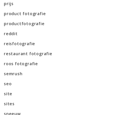
prijs
product fotografie
productfotografie
reddit
reisfotografie
restaurant fotografie
roos fotografie
semrush
seo
site
sites
sneeuw