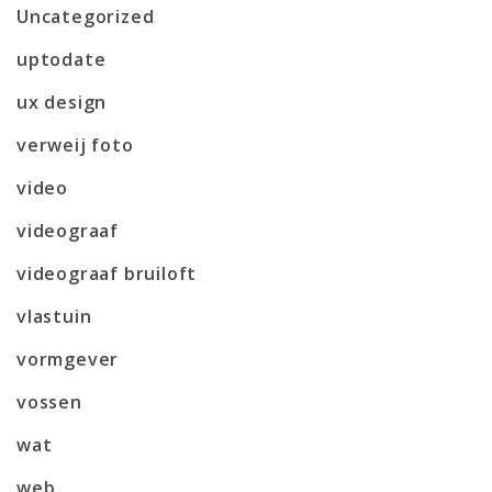
Uncategorized
uptodate
ux design
verweij foto
video
videograaf
videograaf bruiloft
vlastuin
vormgever
vossen
wat
web