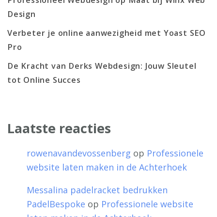
Professioneel Webdesign op Maat bij Winx Web
Design
Verbeter je online aanwezigheid met Yoast SEO
Pro
De Kracht van Derks Webdesign: Jouw Sleutel
tot Online Succes
Laatste reacties
rowenavandevossenberg
op
Professionele
website laten maken in de Achterhoek
Messalina padelracket bedrukken
PadelBespoke
op
Professionele website