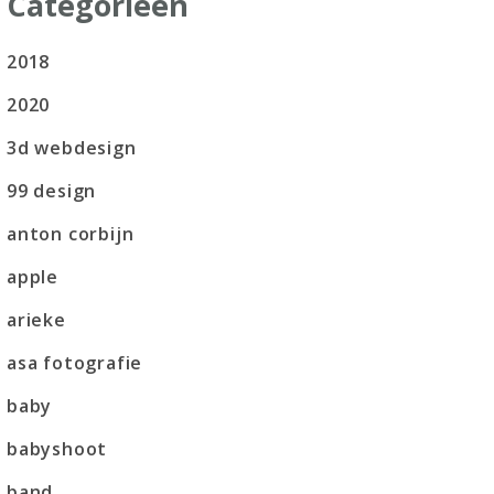
Categorieën
2018
2020
3d webdesign
99 design
anton corbijn
apple
arieke
asa fotografie
baby
babyshoot
band