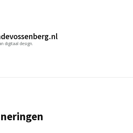
devossenberg.nl
 digitaal design.
nneringen