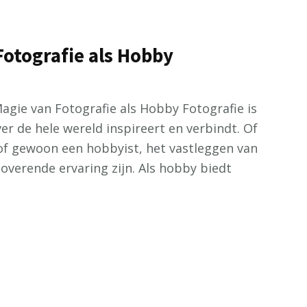
Fotografie als Hobby
agie van Fotografie als Hobby Fotografie is
r de hele wereld inspireert en verbindt. Of
 of gewoon een hobbyist, het vastleggen van
erende ervaring zijn. Als hobby biedt