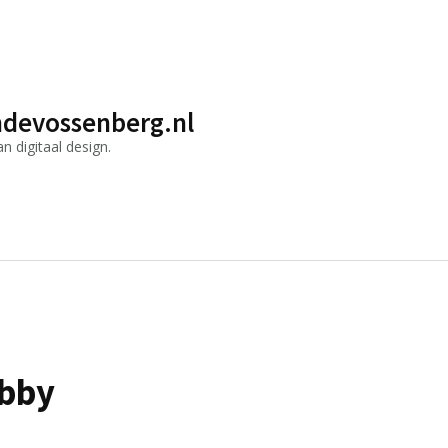
devossenberg.nl
 digitaal design.
obby